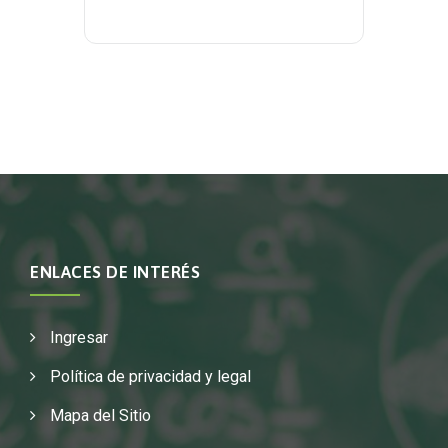
ENLACES DE INTERÉS
Ingresar
Política de privacidad y legal
Mapa del Sitio