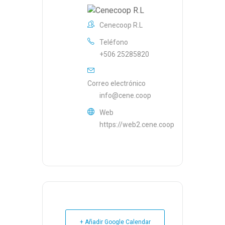
Cenecoop R.L
Teléfono
+506 25285820
Correo electrónico
info@cene.coop
Web
https://web2.cene.coop
+ Añadir Google Calendar