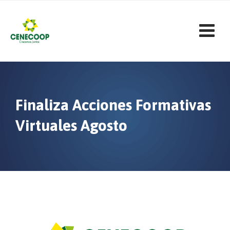
Skip
to
content
Finaliza Acciones Formativas
Virtuales Agosto