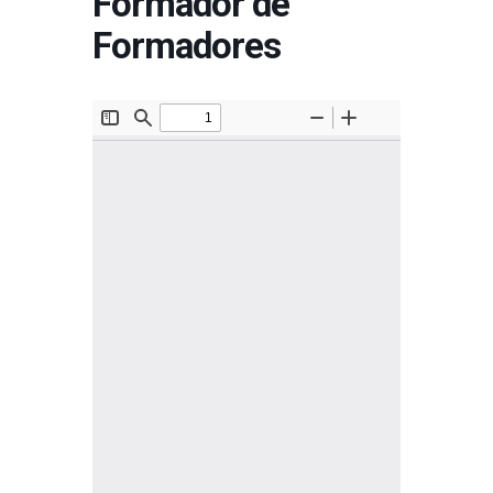
Formador de
Formadores