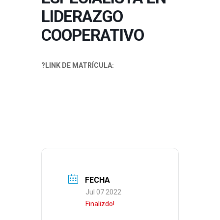
LIDERAZGO
COOPERATIVO
?LINK DE MATRÍCULA:
https://web2.cene.coop/especialista-
liderazgo-cooperativo/
FECHA
Jul 07 2022
Finalizdo!