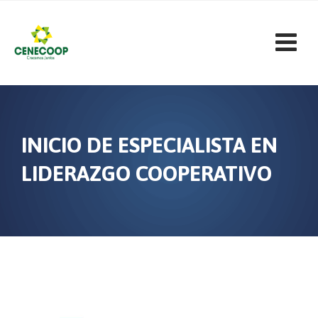
Skip
to
content
INICIO DE ESPECIALISTA EN
LIDERAZGO COOPERATIVO