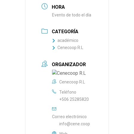
HORA
Evento de todo el día
CATEGORÍA
académico
Cenecoop R.L
ORGANIZADOR
Cenecoop R.L
Teléfono
+506 25285820
Correo electrónico
info@cene.coop