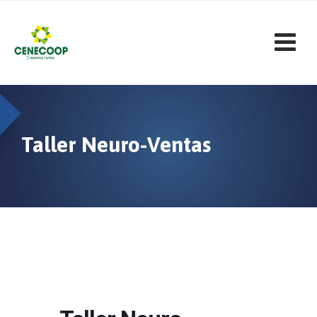
Skip
to
content
Taller Neuro-Ventas