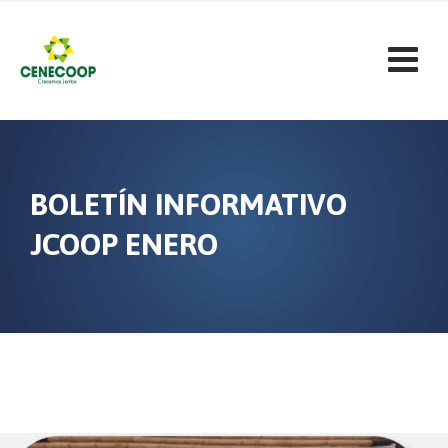
Skip
to
content
BOLETÍN INFORMATIVO
JCOOP ENERO