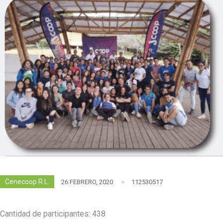
Cenecoop R.L.
26 FEBRERO, 2020
112530517
Cantidad de participantes: 438