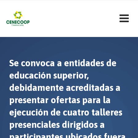
Skip
to
content
Se convoca a entidades de
educación superior,
debidamente acreditadas a
presentar ofertas para la
ejecución de cuatro talleres
presenciales dirigidos a
participantes ubicados fuera