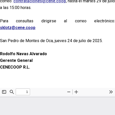
correo:
contrataciones@cene.coop
, hasta el martes 29 de julio
a las 15:00 horas.
Para consultas dirigirse al correo electrónico:
sklotz@cene.coop
San Pedro de Montes de Oca, jueves 24 de julio de 2025.
Rodolfo Navas Alvarado
Gerente General
CENECOOP R.L.