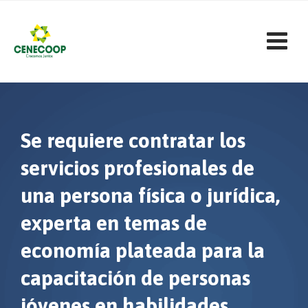
Skip
to
content
Se requiere contratar los
servicios profesionales de
una persona física o jurídica,
experta en temas de
economía plateada para la
capacitación de personas
jóvenes en habilidades