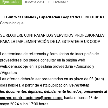
Ejecutados
8 MAYO, 2024
112530517
El Centro de Estudios y Capacitación Cooperativa CENECOOP R.L.
Comunica que:
SE REQUIERE CONTRATAR LOS SERVICIOS PROFESIONALES
PARA LA IMPLEMENTACIÓN DE LA ESTRATEGIA UX COOP.
Los términos de referencia y formularios de inscripción de
proveedores los puede consultar en la página web
web.cene.coop/
en la pestaña proveeduría /Concurso y
/Vigentes
Las ofertas deberán ser presentadas en un plazo de 03 (tres)
días hábiles, a partir de esta publicación.
Se recibirán
los documentos digitales, debidamente firmados, únicamente al
correo:
contrataciones@cene.coop
, hasta el lunes 13 de
mayo 2024 a las 17:00 horas.