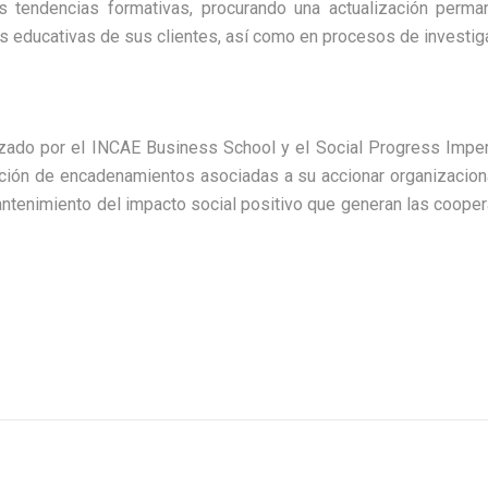
 tendencias formativas, procurando una actualización perman
s educativas de sus clientes, así como en procesos de investig
zado por el INCAE Business School y el Social Progress Impera
ación de encadenamientos asociadas a su accionar organizaciona
ntenimiento del impacto social positivo que generan las coopera