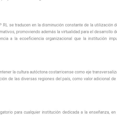
RL se traducen en la disminución constante de la utilización d
rmativos, promoviendo además la virtualidad para el desarrollo d
ncia a la ecoeficiencia organizacional que la institución impu
ner la cultura autóctona costarricense como eje transversaliz
ción de las diversas regiones del país, como valor adicional de
igatorio para cualquier institución dedicada a la enseñanza, 