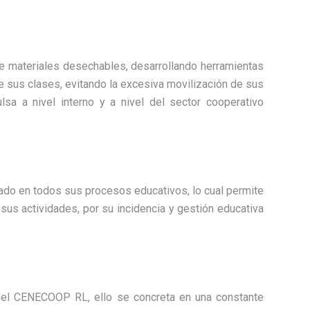
e materiales desechables, desarrollando herramientas
e sus clases, evitando la excesiva movilización de sus
lsa a nivel interno y a nivel del sector cooperativo
ado en todos sus procesos educativos, lo cual permite
 sus actividades, por su incidencia y gestión educativa
en el CENECOOP RL, ello se concreta en una constante