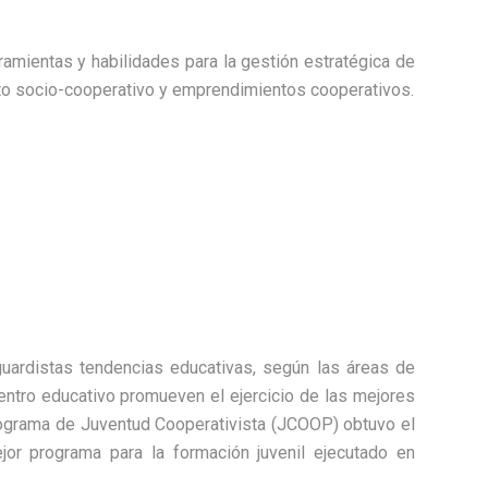
amientas y habilidades para la gestión estratégica de
cto socio-cooperativo y emprendimientos cooperativos.
rdistas tendencias educativas, según las áreas de
centro educativo promueven el ejercicio de las mejores
Programa de Juventud Cooperativista (JCOOP) obtuvo el
ejor programa para la formación juvenil ejecutado en