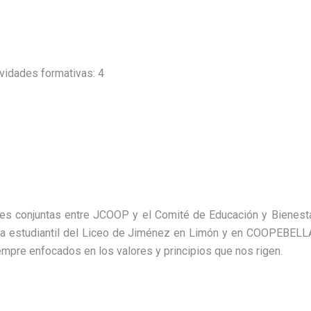
idades formativas: 4
iones conjuntas entre JCOOP y el Comité de Educación y Bienes
 estudiantil del Liceo de Jiménez en Limón y en COOPEBELLAV
empre enfocados en los valores y principios que nos rigen.