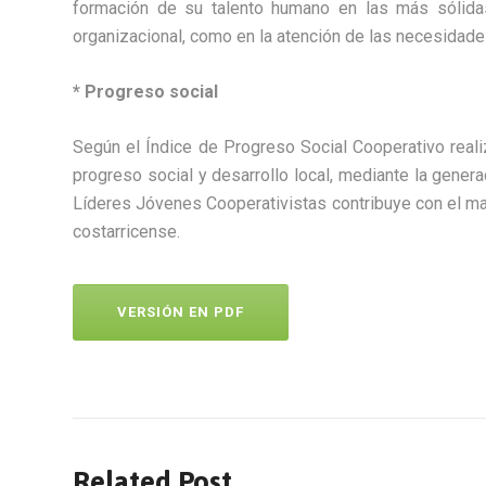
formación de su talento humano en las más sólidas
organizacional, como en la atención de las necesidade
* Progreso social
Según el Índice de Progreso Social Cooperativo reali
progreso social y desarrollo local, mediante la gener
Líderes Jóvenes Cooperativistas contribuye con el ma
costarricense.
VERSIÓN EN PDF
Related Post