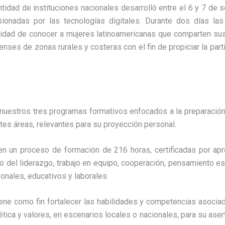
idad de instituciones nacionales desarrolló entre el 6 y 7 de se
onadas por las tecnologías digitales. Durante dos días las p
unidad de conocer a mujeres latinoamericanas que comparten 
nses de zonas rurales y costeras con el fin de propiciar la part
uestros tres programas formativos enfocados a la preparació
tes áreas, relevantes para su proyección personal.
n un proceso de formación de 216 horas, certificadas por ap
o del liderazgo, trabajo en equipo, cooperación, pensamiento e
onales, educativos y laborales.
ene como fin fortalecer las habilidades y competencias asocia
ética y valores, en escenarios locales o nacionales, para su asert