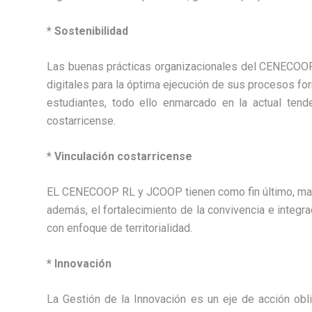
* Sostenibilidad
Las buenas prácticas organizacionales del CENECOOP 
digitales para la óptima ejecución de sus procesos fo
estudiantes, todo ello enmarcado en la actual tende
costarricense.
* Vinculación costarricense
EL CENECOOP RL y JCOOP tienen como fin último, mante
además, el fortalecimiento de la convivencia e integra
con enfoque de territorialidad.
* Innovación
La Gestión de la Innovación es un eje de acción obl