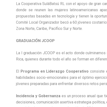
La Cooperativa SuláBatsú RL con el apoyo de gran cant
donde se reunen las mujeres latinoamericanas apasi
propuestas basadas en tecnología y tienen la oport
Comité Local Organizador becó a 60 jóvenes costarrice
Zona Norte, Caribe, Pacífico Sur y Norte.
GRADUACIÓN JCOOP
La I graduación JCOOP es el acto donde culminamos n
Rica, quienes durante todo el año se forman en diferen
El
Programa en Liderazgo Cooperativo
consiste e
habilidades socio-emocionales para el óptimo ejercici
jóvenes preparadas para enfrentar diversos retos pers
Incidencia y Gobernanza
es un proceso anual que ti
decisiones, comunicación asertiva estrategia política, 