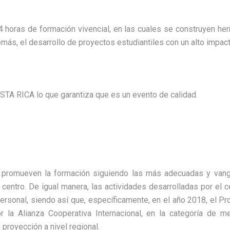
 horas de formación vivencial, en las cuales se construyen herr
más, el desarrollo de proyectos estudiantiles con un alto impa
TA RICA lo que garantiza que es un evento de calidad.
romueven la formación siguiendo las más adecuadas y vangua
l centro. De igual manera, las actividades desarrolladas por el 
personal, siendo así que, específicamente, en el año 2018, el 
 la Alianza Cooperativa Internacional, en la categoría de m
proyección a nivel regional.