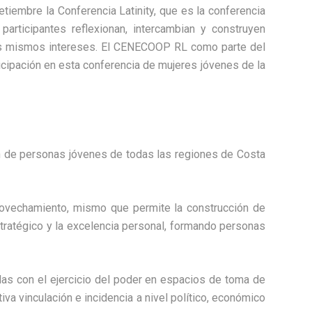
tiembre la Conferencia Latinity, que es la conferencia
articipantes reflexionan, intercambian y construyen
sus mismos intereses. El CENECOOP RL como parte del
icipación en esta conferencia de mujeres jóvenes de la
n de personas jóvenes de todas las regiones de Costa
rovechamiento, mismo que permite la construcción de
stratégico y la excelencia personal, formando personas
das con el ejercicio del poder en espacios de toma de
iva vinculación e incidencia a nivel político, económico