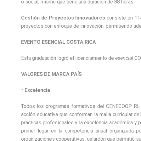
o social, mismo que tiene una duración de 88 horas.
Gestión de Proyectos Innovadores
consiste en 114
proyectos con enfoque de innovación, permitiendo ade
EVENTO ESENCIAL COSTA RICA
Esta graduación logró el licenciamiento de
esencial
COS
VALORES DE MARCA PAÍS
* Excelencia
Todos los programas formativos del CENECOOP RL p
acción educativa que conforman la malla curricular de
prácticas profesionales y la excelencia académica y 
primer lugar en la competencia anual organizada por
organizaciones cooperativas, galardón que permitió su 