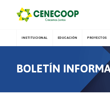
Skip
to
content
INSTITUCIONAL
EDUCACIÓN
PROYECTOS
BOLETÍN INFORMA